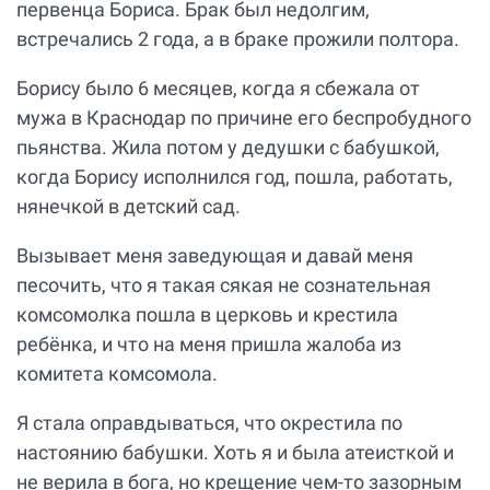
первенца Бориса. Брак был недолгим,
встречались 2 года, а в браке прожили полтора.
Борису было 6 месяцев, когда я сбежала от
мужа в Краснодар по причине его беспробудного
пьянства. Жила потом у дедушки с бабушкой,
когда Борису исполнился год, пошла, работать,
нянечкой в детский сад.
Вызывает меня заведующая и давай меня
песочить, что я такая сякая не сознательная
комсомолка пошла в церковь и крестила
ребёнка, и что на меня пришла жалоба из
комитета комсомола.
Я стала оправдываться, что окрестила по
настоянию бабушки. Хоть я и была атеисткой и
не верила в бога, но крещение чем-то зазорным