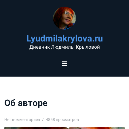
Lyudmilakrylova.ru
Дневник Людмилы Крыловой
Об авторе
Нет комментариев
4858 просмотров