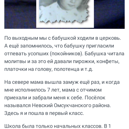
По выходным мы с бабушкой ходили в церковь.
А ещё запомнилось, что бабушку пригласили
отпевать усопших (покойников). Бабушка читала
молитвы и за это ей давали пирожки, конфеты,
платочки на голову, полотенца и т.д.
На севере мама вышла замуж ещё раз, и когда
мне исполнилось 7 лет, мама с отчимом
приехали и забрали меня к себе. Посёлок
назывался Невский Омсукчанского района.
Здесь я и пошла в первый класс.
Школа была только начальных классов. В 1