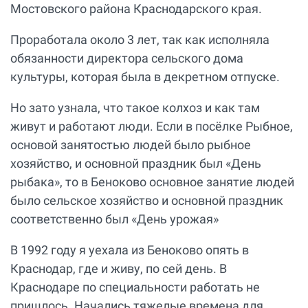
Мостовского района Краснодарского края.
Проработала около 3 лет, так как исполняла
обязанности директора сельского дома
культуры, которая была в декретном отпуске.
Но зато узнала, что такое колхоз и как там
живут и работают люди. Если в посёлке Рыбное,
основой занятостью людей было рыбное
хозяйство, и основной праздник был «День
рыбака», то в Беноково основное занятие людей
было сельское хозяйство и основной праздник
соответственно был «День урожая»
В 1992 году я уехала из Беноково опять в
Краснодар, где и живу, по сей день. В
Краснодаре по специальности работать не
пришлось. Начались тяжелые времена для