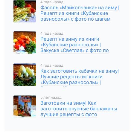
4 года назад
Фасоль «Майкопчанка» на зиму |
Рецепт из книги «Кубанские
разносолы» с фото по шагам
4 года назад
Рецепт на зиму из книги
«Кубанские разносолы» |
Закуска «Светлая» с фото по
шагам
4 года назад
Как заготовить кабачки на зиму|
Лучшие рецепты из книги
«Кубанские разносолы» |
Закуска «Юрча»
5 лет назад
Заготовки на зиму| Как
заготовить вкусные баклажаны
лучшие рецепты с фото