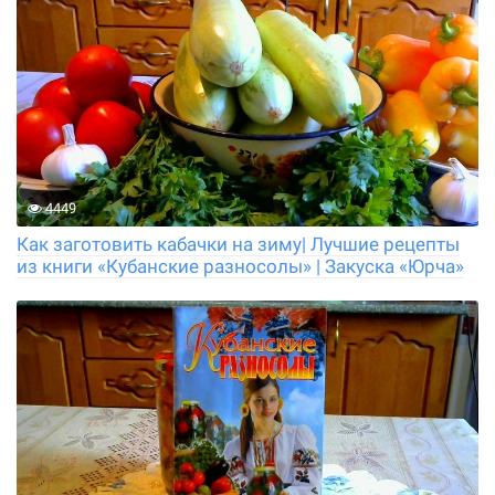
4449
Как заготовить кабачки на зиму| Лучшие рецепты
из книги «Кубанские разносолы» | Закуска «Юрча»