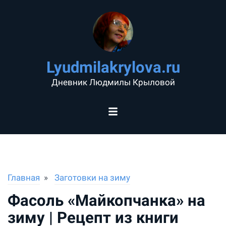
Lyudmilakrylova.ru
Дневник Людмилы Крыловой
Главная
Заготовки на зиму
Фасоль «Майкопчанка» на
зиму | Рецепт из книги