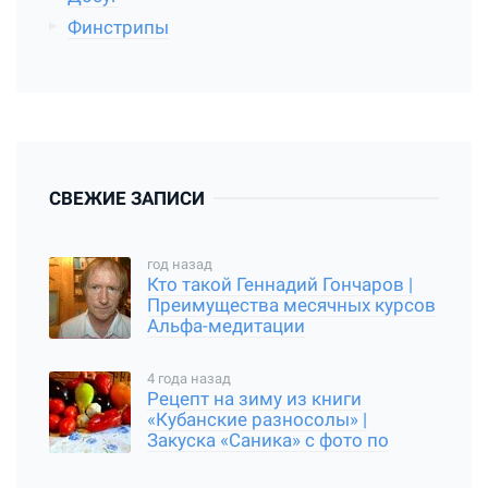
Финстрипы
СВЕЖИЕ ЗАПИСИ
год назад
Кто такой Геннадий Гончаров |
Преимущества месячных курсов
Альфа-медитации
4 года назад
Рецепт на зиму из книги
«Кубанские разносолы» |
Закуска «Саника» с фото по
шагам