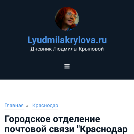
Lyudmilakrylova.ru
Дневник Людмилы Крыловой
Главная
Краснодар
Городское отделение
почтовой связи "Краснодар