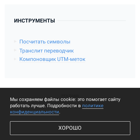
ИНСТРУМЕНТЫ
Посчитать символы
Транслит переводчик
Компоновщик UTM-меток
Мы cохраняем файлы cookie: это помогает сайту
работать лучше. Подробности в
политике
конфиденциальности
.
ХОРОШО