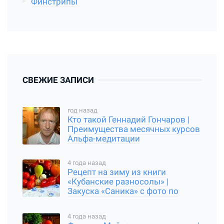
Финстрипы
СВЕЖИЕ ЗАПИСИ
год назад
Кто такой Геннадий Гончаров |
Преимущества месячных курсов
Альфа-медитации
4 года назад
Рецепт на зиму из книги
«Кубанские разносолы» |
Закуска «Саника» с фото по
шагам
4 года назад