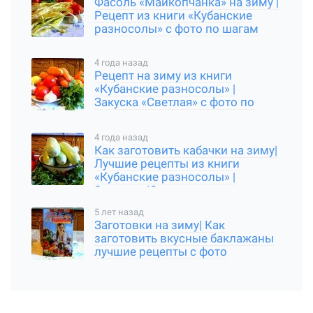
Фасоль «Майкопчанка» на зиму |
Рецепт из книги «Кубанские
разносолы» с фото по шагам
4 года назад
Рецепт на зиму из книги
«Кубанские разносолы» |
Закуска «Светлая» с фото по
шагам
4 года назад
Как заготовить кабачки на зиму|
Лучшие рецепты из книги
«Кубанские разносолы» |
Закуска «Юрча»
5 лет назад
Заготовки на зиму| Как
заготовить вкусные баклажаны
лучшие рецепты с фото